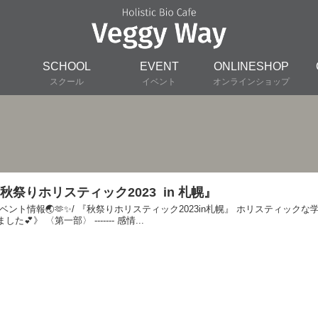
SCHOOL
EVENT
ONLINESHOP
スクール
イベント
オンラインショップ
秋祭りホリスティック2023 in 札幌』
イベント情報🌏🫶✨/ 『秋祭りホリスティック2023in札幌』 ホリスティッ
した💕》 〈第一部〉 ------- 感情...