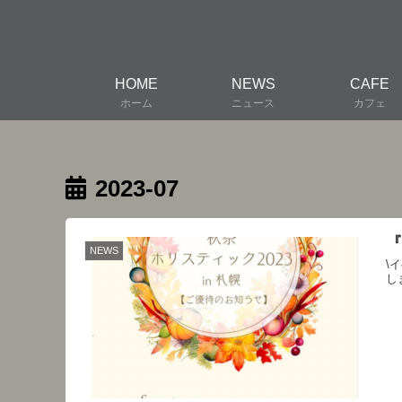
HOME
NEWS
CAFE
ホーム
ニュース
カフェ
2023-07
『
NEWS
\
しま