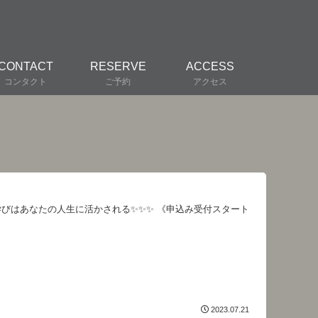
CONTACT
RESERVE
ACCESS
コンタクト
ご予約
アクセス
クな学びはあなたの人生に活かされる✨✨✨ 《申込み受付スタート
2023.07.21