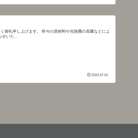
厚く御礼申し上げます。 昨今の原材料や光熱費の高騰などによ
せいた...
2023.07.01