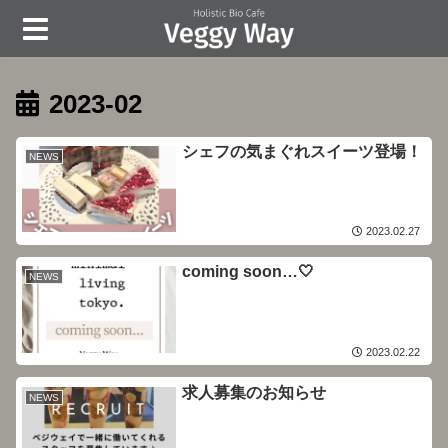
2023-02
シェフの気まぐれスイーツ登場！
NEWS
2023.02.27
coming soon…🤍
NEWS
2023.02.22
求人募集のお知らせ
NEWS