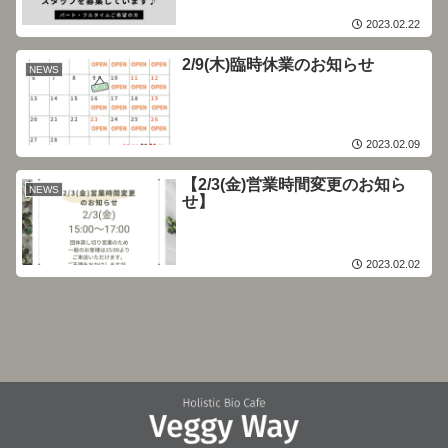
2023.02.22
2/9(木)臨時休業のお知らせ
NEWS
2023.02.09
【2/3(金)営業時間変更のお知ら
NEWS
せ】
2023.02.02