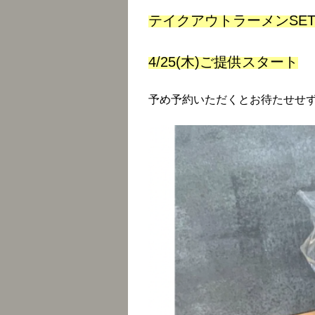
テイクアウトラーメンSE
4/25(木)ご提供スタート
予め予約いただくとお待たせせず