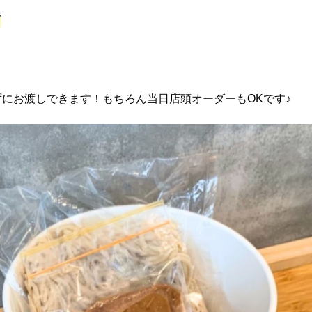
T
にお渡しできます！もちろん当日店頭オーダーもOKです♪