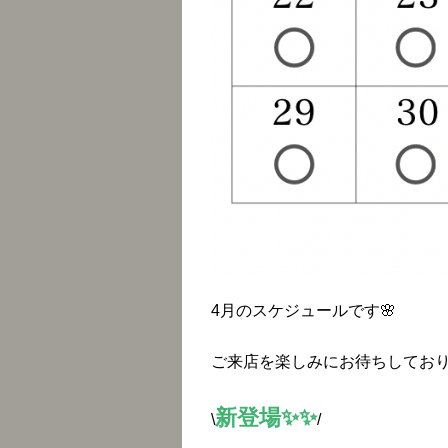
4月のスケジュールです🌸
ご来店を楽しみにお待ちしており
新登場✨✨
\
/